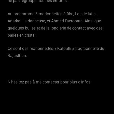
ne pas regrouper tout les enfants.
Au programme 3 marionnettes à fils , Lala le lutin,
Anarkali la danseuse, et Ahmed l’acrobate. Ainsi que
quelques bulles et de la jonglerie de contact avec des
balles en cristal.
Ce sont des marionnettes « Katputli » traditionnelle du
Rajasthan.
N’hésitez pas à me contacter pour plus d’infos