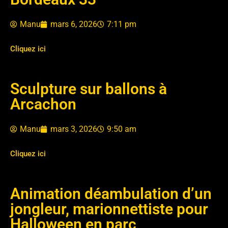
Manu
mars 6, 2026
7:11 pm
Cliquez ici
Sculpture sur ballons à
Arcachon
Manu
mars 3, 2026
9:50 am
Cliquez ici
Animation déambulation d’un
jongleur, marionnettiste pour
Halloween en parc