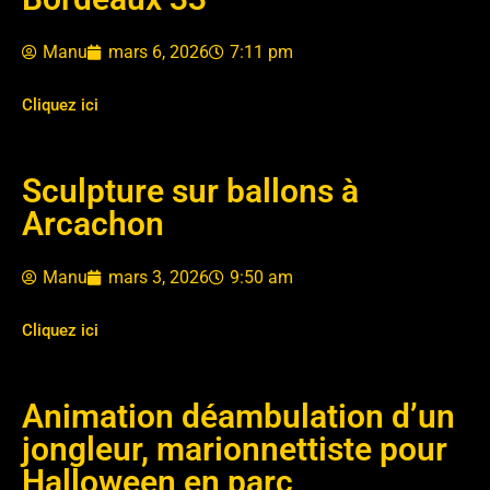
Manu
mars 6, 2026
7:11 pm
Cliquez ici
Sculpture sur ballons à
Arcachon
Manu
mars 3, 2026
9:50 am
Cliquez ici
Animation déambulation d’un
jongleur, marionnettiste pour
Halloween en parc