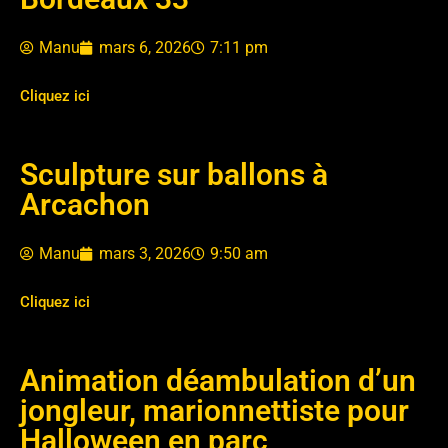
Manu
mars 6, 2026
7:11 pm
Cliquez ici
Sculpture sur ballons à
Arcachon
Manu
mars 3, 2026
9:50 am
Cliquez ici
Animation déambulation d’un
jongleur, marionnettiste pour
Halloween en parc