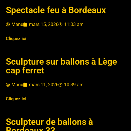
Spectacle feu à Bordeaux
Manu
mars 15, 2026
11:03 am
Cliquez ici
Sculpture sur ballons à Lège
cap ferret
Manu
mars 11, 2026
10:39 am
Cliquez ici
Sculpteur de ballons à
Bordeaux 33