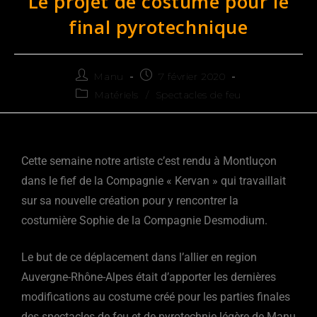
Le projet de costume pour le
final pyrotechnique
Manu
7 février 2020
Matériels
/
Spectacles de feu
Cette semaine notre artiste c’est rendu à Montluçon
dans le fief de la Compagnie « Kervan » qui travaillait
sur sa nouvelle création pour y rencontrer la
costumière Sophie de la Compagnie Desmodium.
Le but de ce déplacement dans l’allier en region
Auvergne-Rhône-Alpes était d’apporter les dernières
modifications au costume créé pour les parties finales
des spectacles de feu et de pyrotechnie légère de Manu