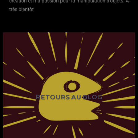
création et ma passion pour la manipulation d’objets. À
très bientôt
RETOURS AU BLOG