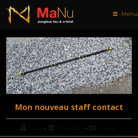
Menu
Mon nouveau staff contact
Manu
21 mai 2025
Matériels