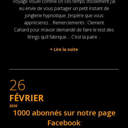
Voyage Visuel confiné En ces temps d’isolement j’ai
eu envie de vous partager un petit instant de
jonglerie hypnotique. J’espère que vous
apprécierez… Remerciements : Clement
Cahard pour m’avoir demandé de faire le test des
8rings qu’il fabrique…. C’est la paire ...
+
Lire la suite
26
FÉVRIER
2020
1000 abonnés sur notre page
Facebook