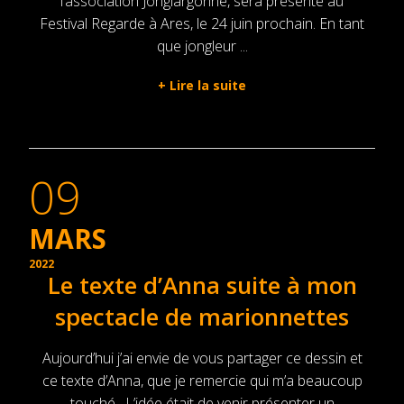
l’association Jonglargonne, sera présenté au
Festival Regarde à Ares, le 24 juin prochain. En tant
que jongleur ...
+
Lire la suite
09
MARS
2022
Le texte d’Anna suite à mon
spectacle de marionnettes
Aujourd’hui j’ai envie de vous partager ce dessin et
ce texte d’Anna, que je remercie qui m’a beaucoup
touché. L’idée était de venir présenter un