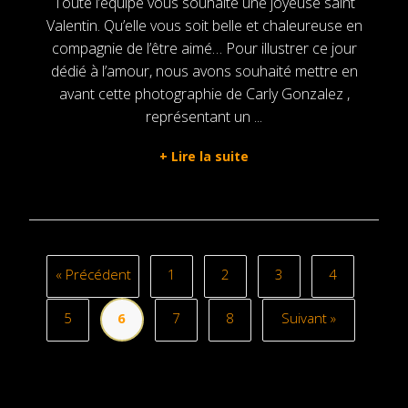
Toute l’équipe vous souhaite une joyeuse saint
Valentin. Qu’elle vous soit belle et chaleureuse en
compagnie de l’être aimé… Pour illustrer ce jour
dédié à l’amour, nous avons souhaité mettre en
avant cette photographie de Carly Gonzalez ,
représentant un ...
+
Lire la suite
« Précédent
1
2
3
4
5
6
7
8
Suivant »