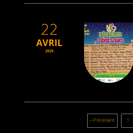
22
AVRIL
2025
« Précédent
1