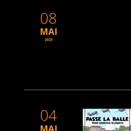
08
MAI
2025
04
MAI