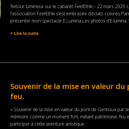
Retour lumineux sur le cabaret FeelEthik – 22 mars 2025 L
l’association FeelEthik s’est embrasée d’éclats colorés.Parmi 
présenter mon spectacle E.Lumina.Les photos d’E.lumina. S
+
Lire la suite
Souvenir de la mise en valeur du 
feu.
« Souvenir de la mise en valeur du pont de Gentioux par le
mémoire comme un moment fort, mêlant patrimoine, feu et 
participer à cette aventure artistique ...