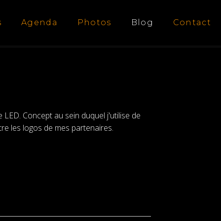
s
Agenda
Photos
Blog
Contact
e LED. Concept au sein duquel j'utilise de
itre les logos de mes partenaires.