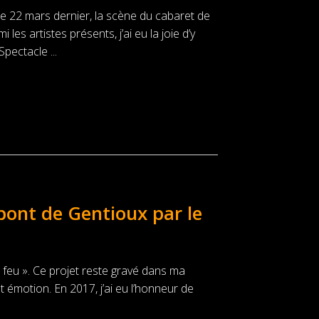
e 22 mars dernier, la scène du cabaret de
les artistes présents, j’ai eu la joie d’y
pectacle ...
pont de Gentioux par le
 feu ». Ce projet reste gravé dans ma
émotion. En 2017, j’ai eu l’honneur de