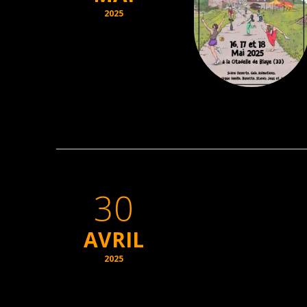
2025
30
AVRIL
2025