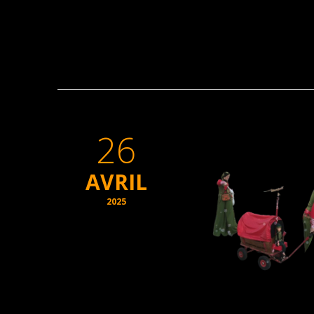
26
AVRIL
2025