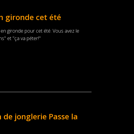
n gironde cet été
 en gironde pour cet été. Vous avez le
" et "ça va péter!"
 de jonglerie Passe la