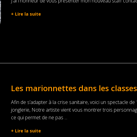
J'ai l'honneur de vous présenter mon nouveau staff contac
+
Lire la suite
Les marionnettes dans les classes 
Afin de s’adapter à la crise sanitaire, voici un spectacle d
jonglerie, Notre artiste vient vous montrer trois personna
ce qui permet de ne pas ...
+
Lire la suite