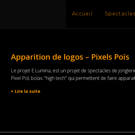
Accueil
Spectacle
Apparition de logos – Pixels Poïs
Le projet E.Lumina, est un projet de spectacles de jongleri
Pixel Poî, bolas "high tech" qui permettent de faire appara
+
Lire la suite