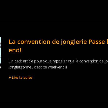
La convention de jonglerie Passe l
end!
Un petit article pour vous rappeler que la convention de j
Jonglargonne , c'est ce week-end!!!
+
Lire la suite