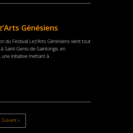
z’Arts Génésiens
n du Festival Lez’Arts Génésiens vient tout
5, à Saint-Genis-de-Saintonge, en
une initiative mettant à ...
Suivant »