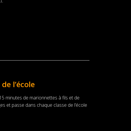
t.
de l’école
e 15 minutes de marionnettes à fils et de
ges et passe dans chaque classe de l’école