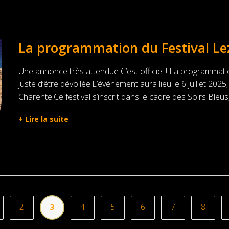
La programmation du Festival Le
Une annonce très attendue C’est officiel ! La programmatio
juste d’être dévoilée.L’événement aura lieu le 6 juillet 202
Charente.Ce festival s’inscrit dans le cadre des Soirs Bleus, 
+
Lire la suite
2
3
4
5
6
7
8