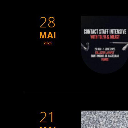
28
MAI
2025
21