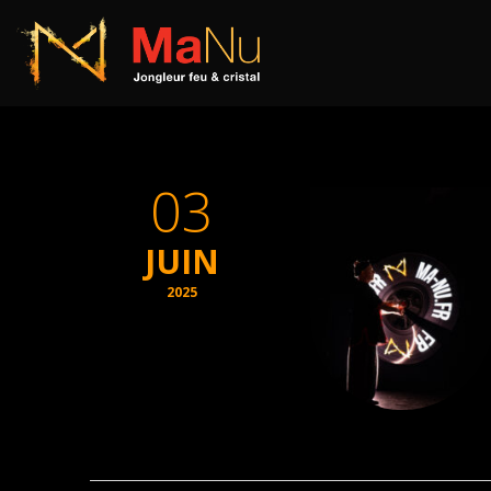
03
JUIN
2025