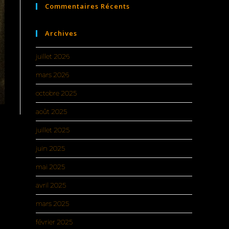
Commentaires Récents
Archives
juillet 2026
mars 2026
octobre 2025
août 2025
juillet 2025
juin 2025
mai 2025
avril 2025
mars 2025
février 2025